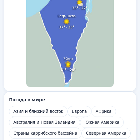
33° - 22°
Беэр-Шева
37° - 23°
Эйлат
41° - 28°
Погода в мире
Азия и ближний восток
Европа
Африка
Австралия и Новая Зеландия
Южная Америка
Страны каррибского бассейна
Северная Америка